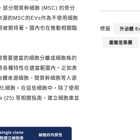
分間質幹細胞 (MSC) 的旁分
源的MSC的EVs作為不使用細胞
用被期待著。國內也在推動相關臨
標籤
外泌體 E
圖爾思集團
證需要適當的細胞分離或細胞株的
持各種特性在適當範圍內。正如表
自體來源細胞、間質幹細胞等人源
及株化細胞。在這些細胞中，除了使用
ine (25) 等相關指南，建立細胞庫並