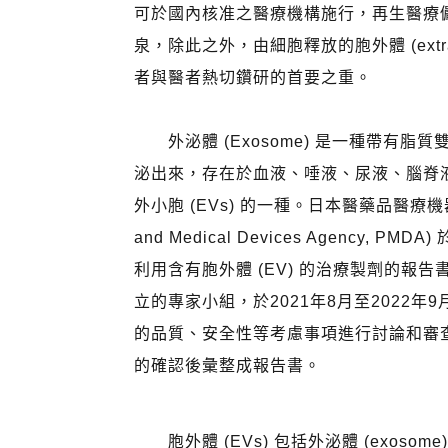
可於國內核准之醫療機構施行，再生醫療
泉，除此之外，由細胞釋放的胞外體 (extracellu
者與醫者熱切鑽研的首要之重。
外泌體 (Exosome) 是一種帶有脂
泌出來，存在於血液、唾液、尿液、腦脊
外小胞 (EVs) 的一種。日本醫藥品醫療機器綜合
and Medical Devices Agency, 
利用含有胞外體 (EV) 的治療製劑的報告
立的專家小組，於2021年8月至2022年
的品質、安全性等考慮事項進行討論和審查
的確認後彙整成報告書。
胞外體 (EVs) 包括外泌體 (exoso