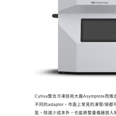
Cytiva整合冷凍技術大廠Asymptote而推
不同的adaptor，市面上常見的凍管/
氮，除減少成本外，也能將整臺儀器放入