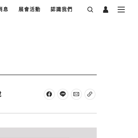
消息
展會活動
認識我們
說