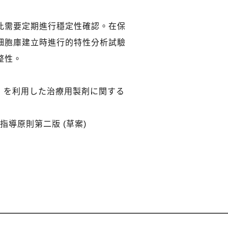
需要定期進行穩定性確認。在保
細胞庫建立時進行的特性分析試驗
整性。
V）を利用した治療用製剤に関する
指導原則第二版 (草案)