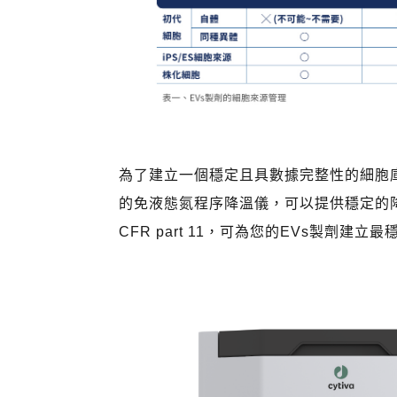
為了建立一個穩定且具數據完整性的細胞庫，
的免液態氮程序降溫儀，可以提供穩定的
CFR part 11，可為您的EVs製劑建立