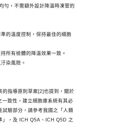
溫均勻，不需額外設計降溫時凍管的
精準的溫度控制，保持最佳的細胞
維持所有檢體的降溫效果一致。
氮汙染風險。
指導原則草案[2]也提到，關於
之一致性，建立細胞庫系統有其必
性試驗部分，請參考我國之「人類
 ICH Q5A、ICH Q5D 之