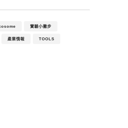
xosome
實驗小撇步
產業情報
TOOLS