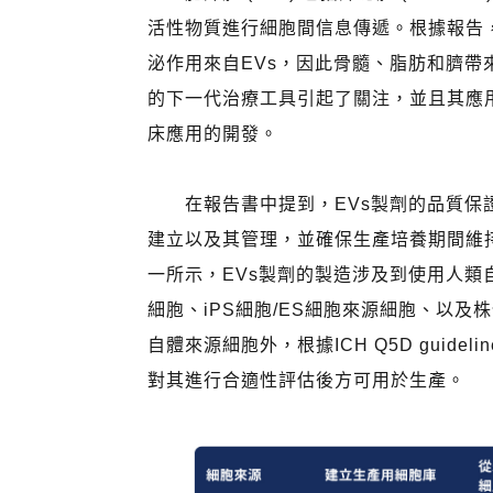
活性物質進行細胞間信息傳遞。根據報告，部
泌作用來自EVs，因此骨髓、脂肪和臍帶來
的下一代治療工具引起了關注，並且其應
床應用的開發。
在報告書中提到，EVs製劑的品質保
建立以及其管理，並確保生產培養期間維
一所示，EVs製劑的製造涉及到使用人類
細胞、iPS細胞/ES細胞來源細胞、以
自體來源細胞外，根據ICH Q5D guidel
對其進行合適性評估後方可用於生產。