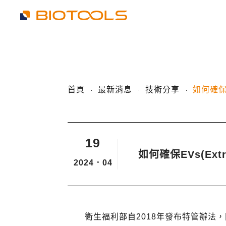
首頁
最新消息
技術分享
如何確保E
19
如何確保EVs(Extr
2024．04
衛生福利部自2018年發布特管辦法，