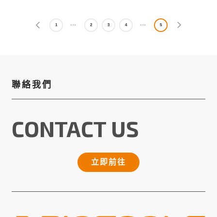
1
2
3
4
5
聯絡我們
CONTACT US
立即前往