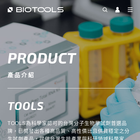
PRODUCT
產品介紹
TOOLS
TOOLS為科學家認可的台灣分子生物學試劑首選品
牌，已開發出各種高品質、高性價比且供貨穩定之分
生試劑產品，提供台灣生技產業與科研領域科學家最