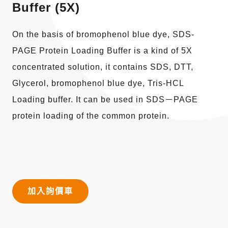
Buffer (5X)
On the basis of bromophenol blue dye, SDS-
PAGE Protein Loading Buffer is a kind of 5X
concentrated solution, it contains SDS, DTT,
Glycerol, bromophenol blue dye, Tris-HCL
Loading buffer. It can be used in SDS－PAGE
protein loading of the common protein.
加入詢價車