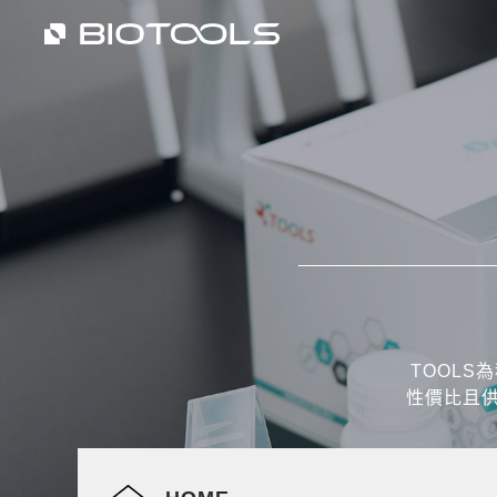
TOOL
性價比且