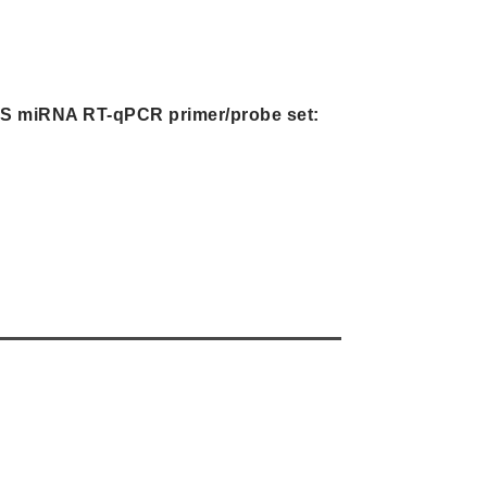
S miRNA RT-qPCR primer/probe set: