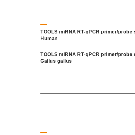
TOOLS miRNA RT-qPCR primer/probe s
Human
TOOLS miRNA RT-qPCR primer/probe s
Gallus gallus