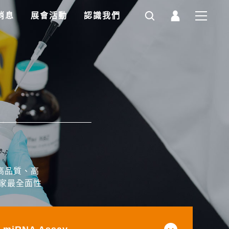
消息
展會活動
認識我們
高品質、高
家最全面性