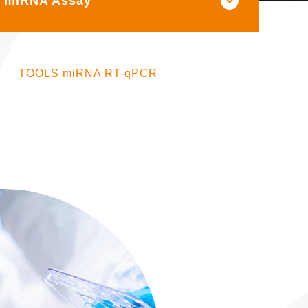
miRNA Assay
)
TOOLS miRNA RT-qPCR