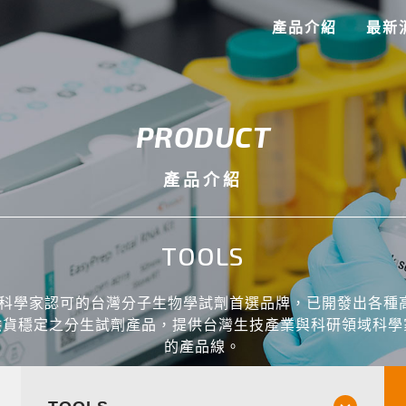
產品介紹
最新
PRODUCT
產品介紹
TOOLS
S為科學家認可的台灣分子生物學試劑首選品牌，已開發出各種
供貨穩定之分生試劑產品，提供台灣生技產業與科研領域科學
的產品線。