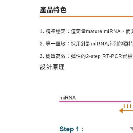
產品特色
1. 精準穩定：僅定量mature miRNA，而非前
2. 專一靈敏：採用針對miRNA序列的獨特St
3. 簡單高效：彈性的2-step RT-PCR
設計原理