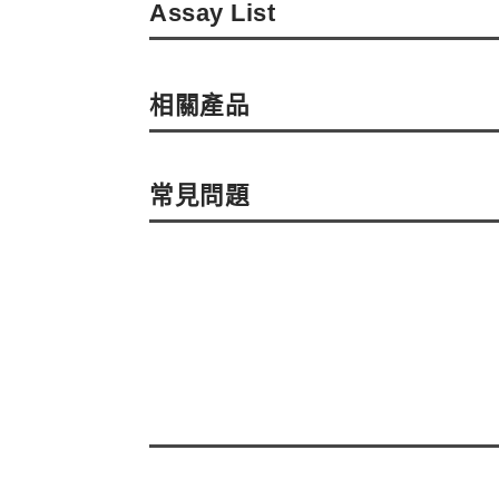
Assay List
相關產品
常見問題