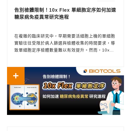
告別檢體限制！10x Flex 單細胞定序如何加速
糖尿病免疫異常研究進程
在複雜的臨床研究中，早期需要活細胞上機的單細胞
實驗往往受限於病人篩選與檢體收集的時間要求，導
致單細胞定序檢體數量難以有效提升。然而，10x
Single Cell Gene Expression Flex 技術的問世，
透過其獨特的固定細胞儲存檢體優勢，能大幅降低臨
床研究中檢體收集的門檻，顯著提升實驗的靈活性。
這項技術不僅導入探針雜交反...