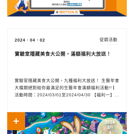
促銷活動
2024．04．02
實驗室隱藏美食大公開，滿額福利大放送！
實驗室隱藏美食大公開，九種福利大放送！ 生醫年會
大檔期絕對給你最滿足的生醫年會滿額福利活動!! ▏
活動時間：2024/03/01至2024/04/30 【福利一】好
康滿額贈 單筆滿3萬送 酷碰卷300元 單筆滿12萬送
雀巢膠囊咖啡機 單筆滿30萬送 Sony PS5主機 ▏限
定品牌：ABclonal、TOOLS、CROYEZ、Hansa
Bio Med ▏促...