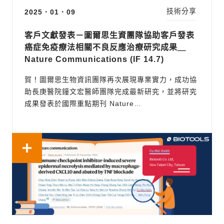
技術分享
2025．01．09
客戶文獻發表－圖爾思生資團隊協助客戶發表
癌症免疫療法相關不良反應治療研究成果＿
Nature Communications (IF 14.7)
賀！圖爾思生物資訊團隊再次展現專業實力，成功協
助長庚醫院鐘文宏醫師團隊完成最新研究，並將研究
成果發表於國際重點期刊 Nature
Communications。前往原文 我們是獲得官方 10x
CSP（認證服務供應商） 認證的專業團隊，不僅在
實驗端提供高水準的服務，也藉由圖爾思雲平台（單
細胞分析） ，協助客戶快速生成並調整單細胞分...