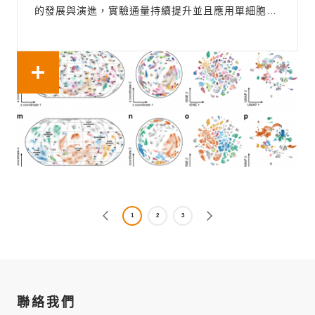
的發展與演進，實驗通量持續提升並且應用單細胞
RNA定序的研究規模逐漸擴大時，面對高度複雜且包
含多批次組成的單細胞數據，如何將資料降維處理並
清楚呈現，一直都是單細胞定序分析相當重要的課
題。甫於今年五月發表在《Nature...
1
2
3
聯絡我們