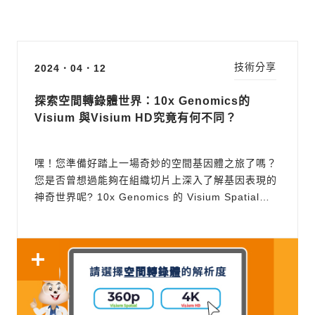
技術分享
2024．04．12
探索空間轉錄體世界：10x Genomics的
Visium 與Visium HD究竟有何不同？
嘿！您準備好踏上一場奇妙的空間基因體之旅了嗎？
您是否曾想過能夠在組織切片上深入了解基因表現的
神奇世界呢? 10x Genomics 的 Visium Spatial
Gene Expression (Visium) 是一種具有突破性的空
間轉錄體學技術。它利用了空間定位，結合了 NGS
高通量定序，使研究者能夠在組織切片上捕捉到基因
表現的豐富訊息。 Visium 的...