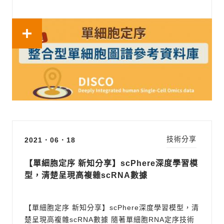
據資料庫，深度整合多個單細胞技術平台將近4593
例樣品，累積超過一千八百萬顆細胞的研究數據，涵
蓋將近107種的組織/細胞/類器官 (organoid)，其中
也包含相當多來自COVID-19相關...
技術分享
2021．06．18
【單細胞定序 新知分享】scPhere深度學習模
型，清楚呈現高複雜scRNA數據
【單細胞定序 新知分享】scPhere深度學習模型，清
楚呈現高複雜scRNA數據 隨著單細胞RNA定序技術