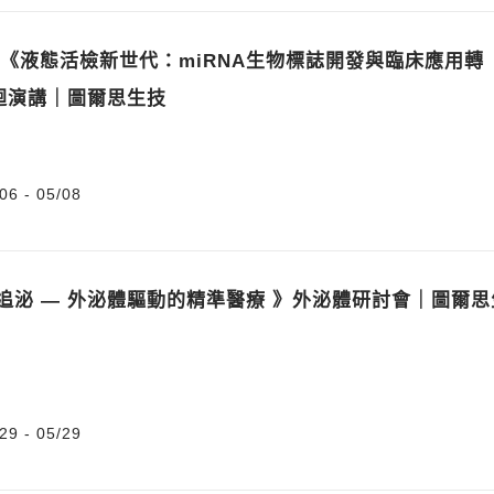
5/8 《液態活檢新世代：miRNA生物標誌開發與臨床應用轉
迴演講｜圖爾思生技
06 - 05/08
《 追泌 — 外泌體驅動的精準醫療 》外泌體研討會｜圖爾思
29 - 05/29