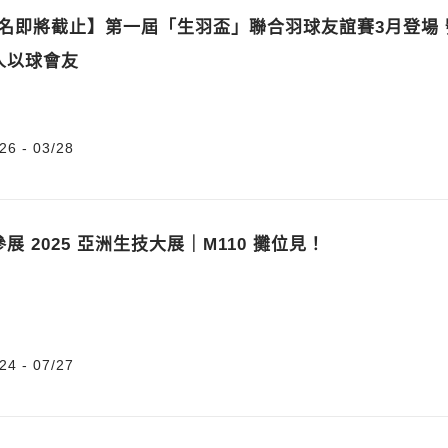
6報名即將截止】第一屆「生羽盃」聯合羽球友誼賽3月登場 
人以球會友
26 - 03/28
展 2025 亞洲生技大展｜M110 攤位見！
24 - 07/27