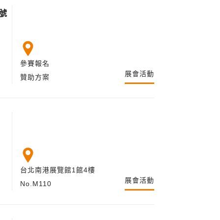
號
參賽報名
展會活動
贊助方案
台北南港展覽館1館4樓
展會活動
No.M110