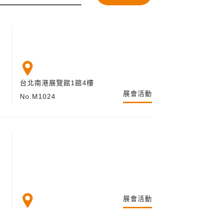
！
台北南港展覽館1館4樓
展會活動
No.M1024
展會活動