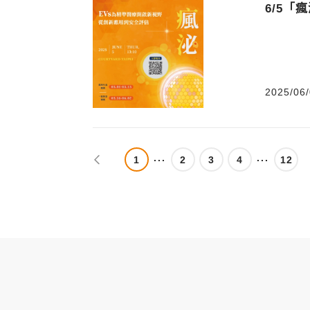
6/5
2025/06/
1
2
3
4
12