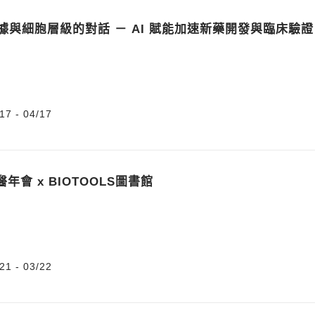
 數據與細胞層級的對話 － AI 賦能加速新藥開發與臨床驗證
17 - 04/17
醫年會 x BIOTOOLS圖書館
21 - 03/22