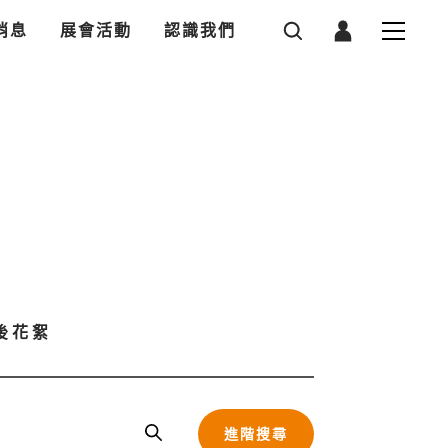
消息
展會活動
認識我們
後花絮
進階搜尋