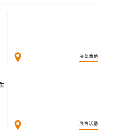
展會活動
生
展會活動