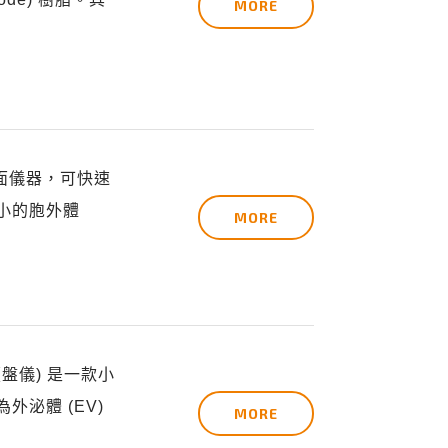
MORE
的桌面儀器，可快速
小的胞外體
MORE
SA 讀盤儀) 是一款小
泌體 (EV)
MORE