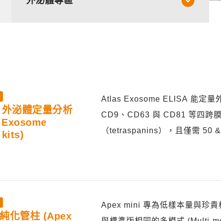
外泌體專區
Atlas Exosome ELISA 能
SA 外泌體定量分析
CD9、CD63 與 CD81 等四跨
s Exosome
（tetraspanins），且僅需 50 &mi
kits)
Apex mini 專為低樣本量與
純化管柱 (Apex
與標準版相同的多模式 (Multi-m