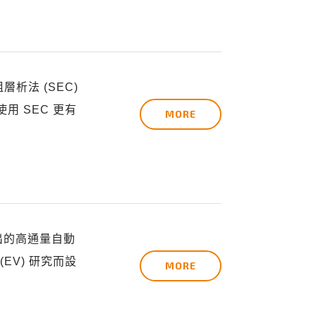
層析法 (SEC)
使用 SEC 更有
MORE
bs 推出的高通量自動
EV) 研究而設
MORE