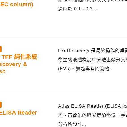
SEC column)
適用於 0.1 - 0.3...
ExoDiscovery 是易於操作
 TFF 純化系統
從生物液體樣品中分離出奈米大
scovery &
(EVs)。通過專有的流體...
sc
Atlas ELISA Reader (ELI
 ELISA Reader
巧、高效能的吸光度讀盤儀，專為外
分析所設計...