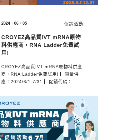
2024．06．05
促銷活動
CROYEZ高品質IVT mRNA原物
料供應商，RNA Ladder免費試
用!
CROYEZ高品質IVT mRNA原物料供應
商，RNA Ladder免費試用! ▎限量供
應：2024/6/1-7/31 ▎促銷代碼：
CRO2024Q3IVT 【IVT mRNA製備的
工作流程】 【IVT mRNA合成材料】
▎產品優勢： 提供高品質、高純度的
IVT mRNA原料 高彈性T7 RNA
polymerase合成用配方(Buffer)
【mRNA產品作為陽性對照】 ▎產品優
勢： ...