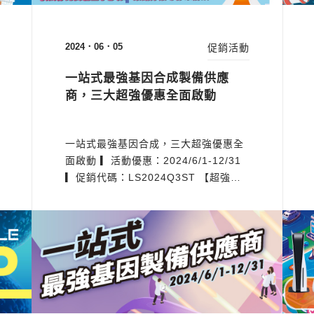
2024．06．05
促銷活動
一站式最強基因合成製備供應
商，三大超強優惠全面啟動
一站式最強基因合成，三大超強優惠全
面啟動 ▎活動優惠：2024/6/1-12/31
▎促銷代碼：LS2024Q3ST 【超強優
惠一】基因合成全面5折 買就送：基因
合成+TOOLS Endotoxin Free
Plasmid Mini Kit(ST-EF01)送
TOOLS Plasmid Mini Kit(TT-A03-3)
▎服務特色： 提供100多種免費載體供
客戶選擇，不須額外sub-cloning 免費
基...