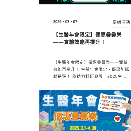
2025．03．07
促銷活動
【生醫年會限定】優惠疊疊樂
——實驗效能再提升！
【生醫年會限定】優惠疊疊樂——實驗
效能再提升！ 生醫年會限定，優惠加碼
就是狂！ 為助力科研發展，2025生醫
年會「優惠疊疊樂」活動正式登場，多
重優惠任你搭配，滿額還可獲得超值好
禮！快來享受限定折扣，讓您的研究資
源更加充沛，實驗效率全面升級，助您
順利推進研究計畫！ ————&mda...