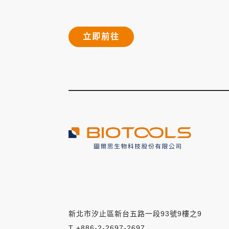
立即前往
新北市汐止區新台五路一段93號9樓之9
T +886-2-2697-2697