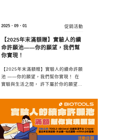
2025．09．01
促銷活動
【2025年末滿額贈】實驗人的續
命許願池——你的願望，我們幫
你實現！
【2025年末滿額贈】實驗人的續命許願
池 ——你的願望，我們幫你實現！ 在
實驗與生活之間， 許下屬於你的願望
—— 圖爾思生技聽見了那些在深夜與凌
晨響起的嘆息，我們理解您的每一次奮
鬥。這個年末，我們不只提供產品，更
希望能為您的辛勤研究，帶來最溫暖、
最實質的回報。 為此，圖爾思生技隆重
推出...