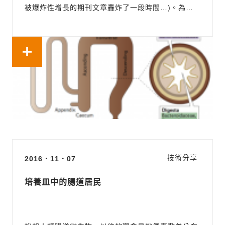
被爆炸性增長的期刊文章轟炸了一段時間…)。為了
讓讀者認識到腸道微生物有多重要，小編整理一些文
獻的結論並透過圖文並茂的解說，讓大家一窺腸道微
生物的奧妙，以後再也不敢小覷牠們囉！ 首先，我們
來欣...
技術分享
2016．11．07
培養皿中的腸道居民