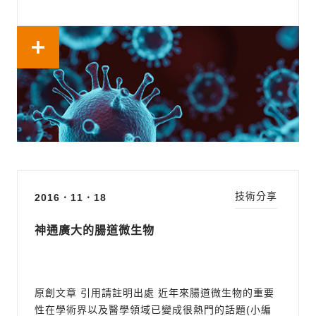
來看看牠們對於人類染色體的實際影響。信不信由
你，這群住在人類腸道的小小細菌，可以透過一些結
構簡單的代謝產物來影響人類不同器官的基因表現。
如果各位看...
技術分享
2016．11．18
神通廣大的腸道微生物
原創文章 引用請註明出處 近年來腸道微生物的重要
性在學術界以及醫學領域已變成很熱門的話題(小編