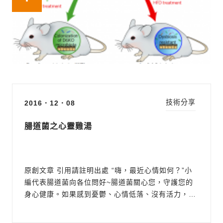
除dusp6對於小鼠的...
技術分享
2016．12．08
腸道菌之心靈雞湯
原創文章 引用請註明出處 “嗨，最近心情如何？”小
編代表腸道菌向各位問好~腸道菌關心您，守護您的
身心健康。如果感到憂鬱、心情低落、沒有活力，甚
至是認知功能下降，小編在此提醒您，或許是關心一
下腸道菌的時候囉。 越來越多研究顯示，腸道菌會透