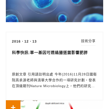
技術分享
2016．12．13
科學快訊:單一基因可透過腸道菌影響肥胖
原創文章 引用請註明出處 今年(2016)11月28日國衛
院高承源老師與清華大學合作的一項研究計劃，發表
在頂級期刊Nature Microbiology上，他們的研究成
果為控制人類肥胖帶來一絲曙光。研究團隊針對
DUSP6(雙特異性蛋白磷酸酶6)在腸道菌和肥胖的作
用做了深入的探討，利用小鼠做為模式動物，發現剔