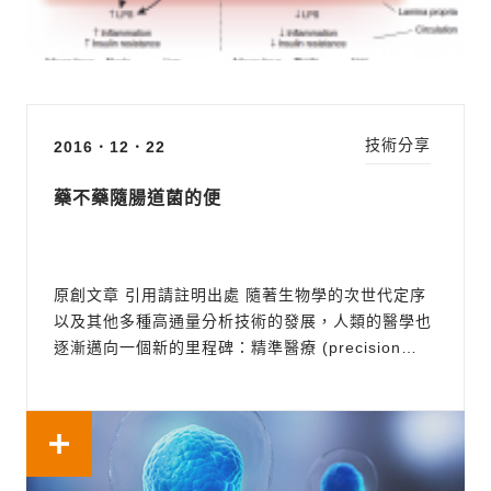
技術分享
2016．12．22
藥不藥隨腸道菌的便
原創文章 引用請註明出處 隨著生物學的次世代定序
以及其他多種高通量分析技術的發展，人類的醫學也
逐漸邁向一個新的里程碑：精準醫療 (precision
medicine)。歸功於先進的次世代定序技術以及日益
降低的定序成本，科學家們已經知道人類腸道菌的基
因體總和大約是人類自身基因總數的一百倍。如此龐
大的腸道菌基因...