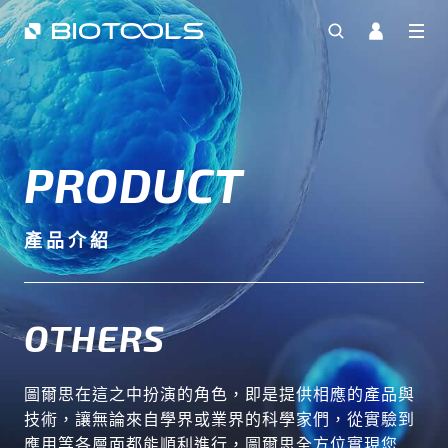
PRODUCT
產品介紹
OTHERS
圖爾思在這之中扮演的角色，即是提供相應的產品與
技術，讓無論來自學界或業界的科學家們，從實驗到
應用等各層面都能順利進行，圖爾思全方位實現您的