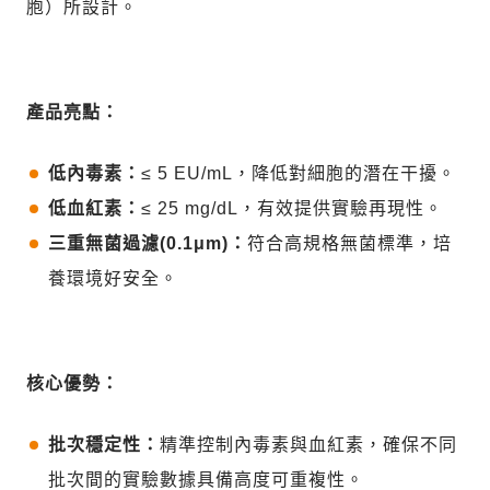
胞）所設計。
產品亮點：
低內毒素：
≤ 5 EU/mL，降低對細胞的潛在干擾。
低血紅素：
≤ 25 mg/dL，有效提供實驗再現性。
三重無菌過濾(0.1μm)：
符合高規格無菌標準，培
養環境好安全。
核心優勢：
批次穩定性：
精準控制內毒素與血紅素，確保不同
批次間的實驗數據具備高度可重複性。