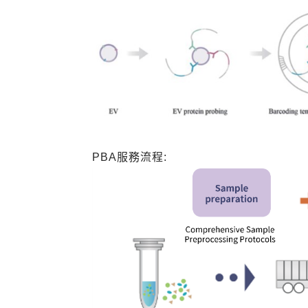
PBA服務流程: