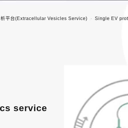
台(Extracellular Vesicles Service)
Single EV pro
cs service