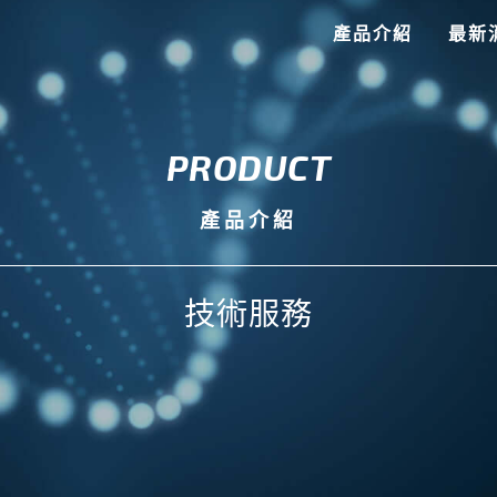
產品介紹
最新
PRODUCT
產品介紹
技術服務