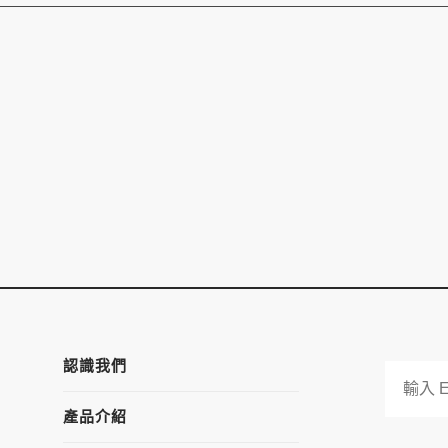
認識我們
產品介紹