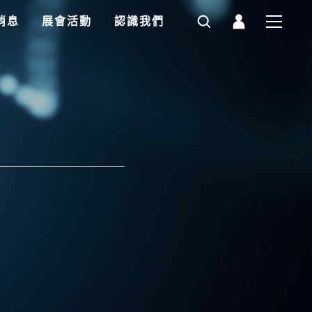
消息
展會活動
認識我們