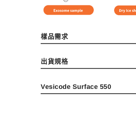
樣品需求
出貨規格
Vesicode Surface 550