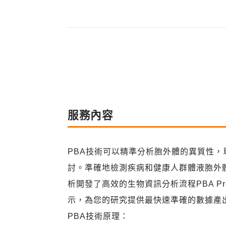
服務內容
PBA技術可以精準分析胞外體的異質性
討。準確地檢測疾病和健康人群體液胞外體的
析開發了高效的生物資訊分析流程PBA Pr
示，為您的研究提供最快速準確的數據產
PBA技術原理：