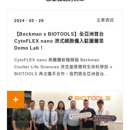
企業資訊
2024．05．29
【Beckman x BIOTOOLS】全亞洲首台
CytoFLEX nano 流式細胞儀入駐圖爾思
Demo Lab！
CytoFLEX nano 熱騰騰新機開箱 Beckman
Coulter Life Sciences 貝克曼庫爾特生命科學部 x
BIOTOOLS 再次攜手合作，我們將全亞洲首台
CytoFLEX nano 流式細胞儀入駐圖爾思 Demo
Lab！並且有幸邀請了Senior Commercial Product
Manager Matthew Goff 參與見證亞洲第一台
CytoFLEX nano 裝機我們即將迎接這次的EV探索之
旅！...