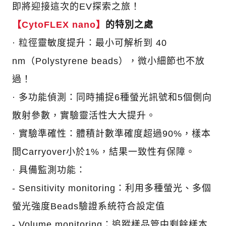
即將迎接這次的EV探索之旅！
【CytoFLEX nano】
的特別之處
· 粒徑靈敏度提升：最小可解析到 40
nm（Polystyrene beads），微小細節也不放
過！
·
多功能偵測：同時捕捉6種螢光訊號和5個側向
散射參數，實驗靈活性大大提升。
·
實驗準確性：體積計數準確度超過90%，樣本
間Carryover小於1%，結果一致性有保障。
·
具備監測功能：
- Sensitivity monitoring：利用多種螢光、多個
螢光強度Beads驗證系統符合設定值
- Volume monitoring：追蹤樣品管中剩餘樣本