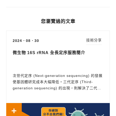
您瀏覽過的文章
技術分享
2024．08．30
微生物 16S rRNA 全長定序服務簡介
次世代定序 (Next-generation sequencing) 的發展
使基因體研究成本大幅降低。三代定序 (Third-
generation sequencing) 的出現，則解決了二代定
序讀長較短的問題，使微生物研究開啟一個嶄新的世
代。這篇文章將會介紹三代定序如何應用在 16S
rRNA 全長定序，為學術單位、醫院和生技公司內的
微生物研究者，提供一個強而...