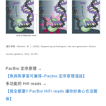
(圖片來源：Metzker, M. L. (2010). Sequencing technologies—the next generation. Nature
reviews genetics, 11(1), 31-46.)
PacBio 定序原理
→
【魚與熊掌皆可兼得–Pacbio 定序原理淺談】
多功能的 Hifi reads
→
【我全都要!! PacBio HiFi reads 讓你好貪心也沒關
係】