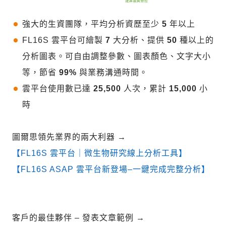
強大的生資團隊，平均分析資歷至少
5
年以上
FL16S 雲平台可繪製
7
大分析、提供
50
種以上的
分析圖表。可自由調整參數、圖表顏色、文字大小
等，節省
99%
與業務溝通時間。
雲平台使用數已達
25,500
人次，累計
15,000
小
時
圖爾思領先業界的兩大利器
→
【FL16S 雲平台｜微生物研究線上分析工具】
【FL16S ASAP 雲平台新登場–一鍵完成完整分析】
客戶的最佳夥伴 – 發表文章範例
→