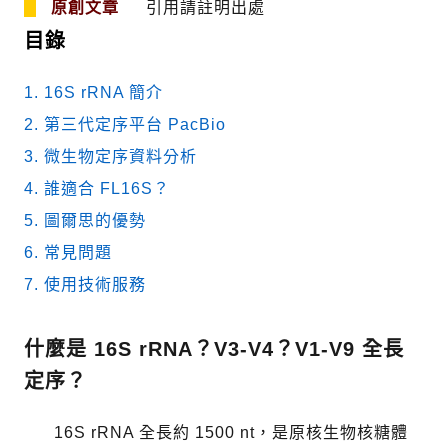
原創文章
引用請註明出處
目錄
1.
16S rRNA 簡介
2.
第三代定序平台 PacBio
3.
微生物定序資料分析
4.
誰適合 FL16S？
5.
圖爾思的優勢
6.
常見問題
7.
使用技術服務
什麼是 16S rRNA？V3-V4？V1-V9 全長
定序？
16S rRNA 全長約 1500 nt，是原核生物核糖體