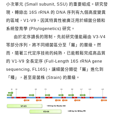
小次單元 (Small subunit, SSU) 的重要組成。研究發
現，轉錄出 16S rRNA 的 DNA 序列有九個高度變異
的區域，V1-V9，因其特異性被廣泛用於細菌分類和
系統發育學 (Phylogenetics) 研究。
由於定序讀長的限制，先前研究僅能藉由 V3-V4
等部分序列，將不同細菌區分至「屬」的層級。然
而，隨著三代定序技術的純熟，已能輕鬆完成高品質
的 V1-V9 全長定序 (Full-Length 16S rRNA gene
sequencing, FL16S)，讓細菌分類從「屬」進化到
「種」，甚至是菌株 (Strain) 的層級。