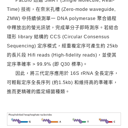
PacBio 透過 SMRT (Single Molecule, Real-
Time) 技術，在奈米孔槽 (Zero-mode waveguide,
ZMW) 中持續偵測單一 DNA polymerase 聚合過程
中釋放出的螢光訊號，完成單分子即時測序。若結合
環形 library 結構的 CCS (Circular Consensus
Sequencing) 定序模式，經重複定序可產生約 25kb
的長片段 Hifi reads (High-fidelity reads)，並使其
定序準確率 > 99.9% (即 Q30 標準)。
因此，將三代定序應用於 16S rRNA 全長定序，
可輕鬆定序全長序列 (約1.5kb) 和維持高的準確率，
進而更精確的鑑定細菌種類。