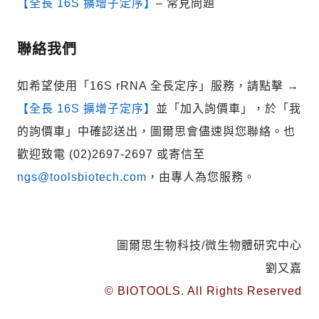
【全長 16S 擴增子定序】
– 常見問題
聯絡我們
如希望使用「16S rRNA 全長定序」服務，請點擊
→
【全長 16S 擴增子定序】
並「加入詢價車」，於「我
的詢價車」中確認送出，圖爾思會儘速與您聯絡。也
歡迎致電 (02)2697-2697 或寄信至
ngs@toolsbiotech.com
，由專人為您服務。
圖爾思生物科技/微生物體研究中心
劉又嘉
© BIOTOOLS. All Rights Reserved