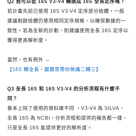
Q2 我可以從 16S V3-V4 轉換成 16S 全長定序嗎？
若計畫先前已使用 16S V3-V4 定序部分檢體，一般
建議剩餘檢體仍使用相同定序規格，以確保數據的一
致性。若為全新的計劃，則建議使用全長 16S 定序以
獲得更高解析度。
當然，也有例外
→
【16S 轉全長，圖爾思帶你無痛二轉三】
Q3 全長 16S 和 16S V3-V4 的分析流程有什麼不
同？
基本上除了使用的資料庫不同 ，V3-V4 為 SILVA、
全長 16S 為 NCBI，分析流程和提供的報告都一樣，
只是全長 16S 能提供更好的解析度。