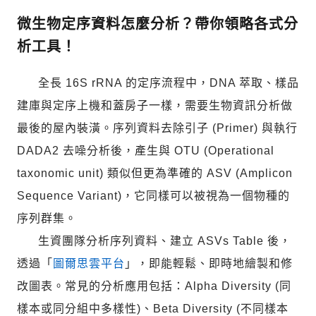
微生物定序資料怎麼分析？帶你領略各式分
析工具！
全長 16S rRNA 的定序流程中，DNA 萃取、樣品
建庫與定序上機和蓋房子一樣，需要生物資訊分析做
最後的屋內裝潢。序列資料去除引子 (Primer) 與執行
DADA2 去噪分析後，產生與 OTU (Operational
taxonomic unit) 類似但更為準確的 ASV (Amplicon
Sequence Variant)，它同樣可以被視為一個物種的
序列群集。
生資團隊分析序列資料、建立 ASVs Table 後，
透過「
圖爾思雲平台
」，即能輕鬆、即時地繪製和修
改圖表。常見的分析應用包括：Alpha Diversity (同
樣本或同分組中多樣性)、Beta Diversity (不同樣本