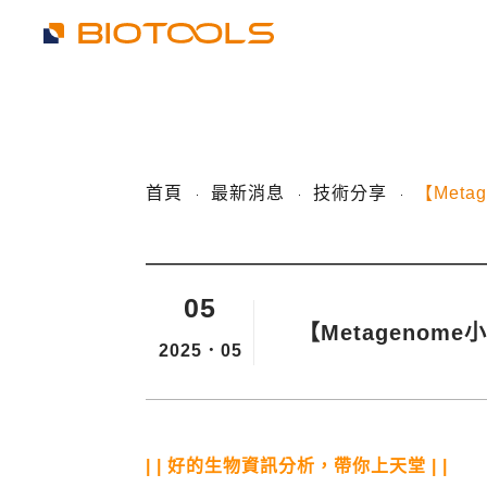
首頁
最新消息
技術分享
【Meta
05
【Metagenom
2025．05
| | 好的生物資訊分析，帶你上天堂 | |