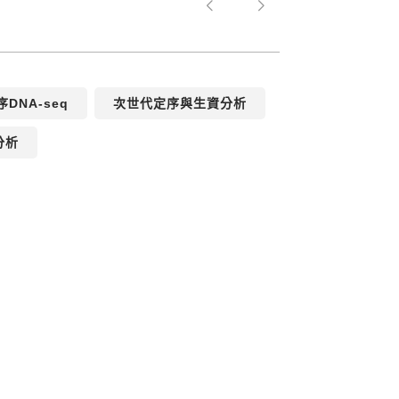
DNA-seq
次世代定序與生資分析
分析