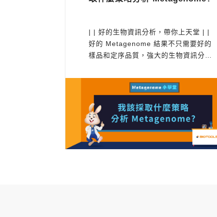
| | 好的生物資訊分析，帶你上天堂 | |
好的 Metagenome 結果不只需要好的
樣品和定序品質，強大的生物資訊分析
更是不可或缺，如何有效從序得到的短
讀⻑序列中拼湊出微生物的正確樣貌，
進而了解菌相組成與其中的愛恨糾葛，
首要工作是選用適當的分析流程。 想像
一下，如果每個物種都代表一個完整的
拼圖，每個樣品就像是一...