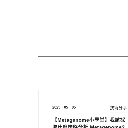
2025．05．05
技術分享
【Metagenome小學堂】我該採
取什麼策略分析 Metagenome?