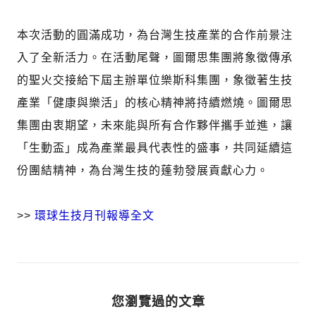
本次活動的圓滿成功，為台灣生技產業的合作前景注
入了全新活力。在活動尾聲，圖爾思集團將象徵傳承
的聖火交接給下屆主辦單位樂斯科集團，象徵著生技
產業「健康與樂活」的核心精神將持續燃燒。圖爾思
集團由衷期望，未來能與所有合作夥伴攜手並進，讓
「生動盃」成為產業最具代表性的盛事，共同延續這
份團結精神，為台灣生技的蓬勃發展貢獻心力。
>>
環球生技月刊報導全文
您瀏覽過的文章