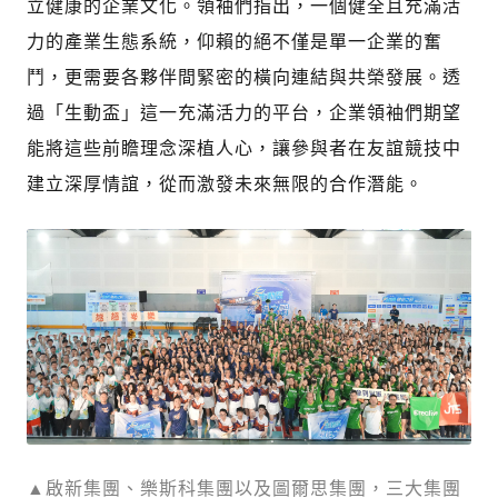
立健康的企業文化。領袖們指出，一個健全且充滿活
力的產業生態系統，仰賴的絕不僅是單一企業的奮
鬥，更需要各夥伴間緊密的橫向連結與共榮發展。透
過「生動盃」這一充滿活力的平台，企業領袖們期望
能將這些前瞻理念深植人心，讓參與者在友誼競技中
建立深厚情誼，從而激發未來無限的合作潛能。
▲啟新集團、樂斯科集團以及圖爾思集團，三大集團