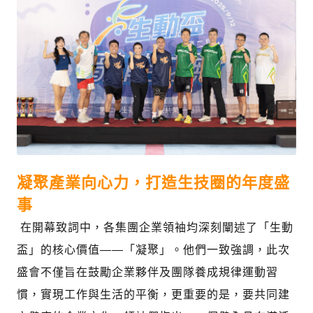
凝聚產業向心力，打造生技圈的年度盛
事
在開幕致詞中，各集團企業領袖均深刻闡述了「生動
盃」的核心價值——「凝聚」。他們一致強調，此次
盛會不僅旨在鼓勵企業夥伴及團隊養成規律運動習
慣，實現工作與生活的平衡，更重要的是，要共同建