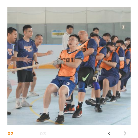
03
03