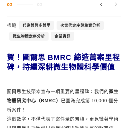
02
02
標籤
代謝體與多體學
次世代定序與生資分析
微生物體定序分析
企業資訊
賀！圖爾思 BMRC 締造萬案里程
碑，持續深耕微生物體科學價值
圖爾思生技榮幸宣布一項重要的里程碑：我們的
微生
物體研究中心（BMRC）
已圓滿完成第 10,000 個分
析案件！
這個數字，不僅代表了案件量的累積，更象徵著學術