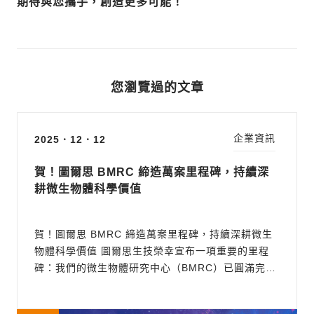
期待與您攜手，創造更多可能！
您瀏覽過的文章
企業資訊
2025．12．12
賀！圖爾思 BMRC 締造萬案里程碑，持續深
耕微生物體科學價值
賀！圖爾思 BMRC 締造萬案里程碑，持續深耕微生
物體科學價值 圖爾思生技榮幸宣布一項重要的里程
碑：我們的微生物體研究中心（BMRC）已圓滿完成
第 10,000 個分析案件！ 這個數字，不僅代表了案件
量的累積，更象徵著學術界與產業界對圖爾思專業服