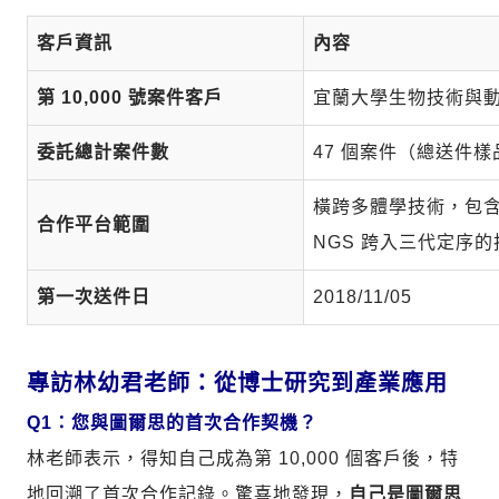
客戶資訊
內容
第 10,000 號案件客戶
宜蘭大學生物技術與動
委託總計案件數
47 個案件（總送件樣品
橫跨多體學技術，包
合作平台範圍
NGS 跨入三代定序
第一次送件日
2018/11/05
專訪林幼君老師：從博士研究到產業應用
Q1：您與圖爾思的首次合作契機？
林老師表示，得知自己成為第 10,000 個客戶後，特
地回溯了首次合作記錄。驚喜地發現，
自己是圖爾思