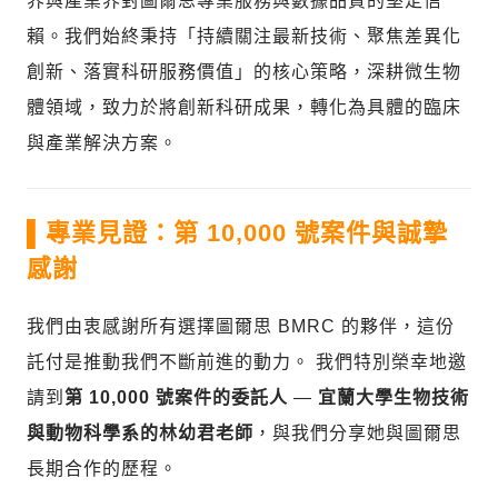
界與產業界對圖爾思專業服務與數據品質的堅定信
賴。我們始終秉持「持續關注最新技術、聚焦差異化
創新、落實科研服務價值」的核心策略，深耕微生物
體領域，致力於將創新科研成果，轉化為具體的臨床
與產業解決方案。
▌
專業見證：第 10,000 號案件與誠摯
感謝
我們由衷感謝所有選擇圖爾思 BMRC 的夥伴，這份
託付是推動我們不斷前進的動力。 我們特別榮幸地邀
請到
第 10,000 號案件的委託人
—
宜蘭大學生物技術
與動物科學系的林幼君老師
，與我們分享她與圖爾思
長期合作的歷程。