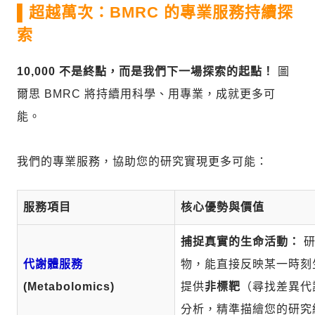
▌超越萬次：BMRC 的專業服務持續探
索
10,000 不是終點，而是我們下一場探索的起點！
圖
爾思 BMRC 將持續用科學、用專業，成就更多可
能。
我們的專業服務，協助您的研究實現更多可能：
服務項目
核心優勢與價值
捕捉真實的生命活動：
研
代謝體服務
物，能直接反映某一時刻
(Metabolomics)
提供
非標靶
（尋找差異代
分析，精準描繪您的研究