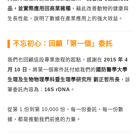
品，並實際應用回商業豬種
，藉此改善動物的健康與
生長性能，說明了數據在產業應用上的強大效益。
▌不忘初心：回顧「第一個」委託
我們也回顧這段專業旅程的起點，感謝在
2015 年 4
月 10 日
，將第一個案件託付給我們的
國防醫學大學
生理及生物物理學科暨生理學研究所 劉正哲所長
，該
筆委託內容為：
16S rDNA
。
從第 1 份到第 10,000 份，每一份委託、每一份數
據，都是推動我們前進的力量。