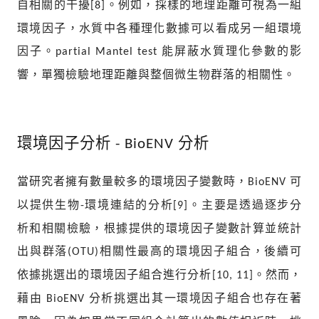
自相關的干擾
。例如，採樣的地理距離可視為一組
[8]
環境因子，水質中各種理化數據可以看成另一組環境
因子。
能屏蔽水質理化參數的影
partial Mantel test
響，單獨檢驗地理距離與整個微生物群落的相關性。
分析
環境因子分析 - BioENV
當研究者擁有數量較多的環境因子變數時，
可
BioENV
以提供生物
環境連結的分析
。主要是透過逐步分
-
[9]
析和相關檢驗，根據提供的環境因子變數計算並統計
出與群落
相關性最高的環境因子組合，後續可
(OTU)
依據挑選出的環境因子組合進行分析
。然而，
[10, 11]
藉由
分析挑選出其一環境因子組合也存在著
BioENV