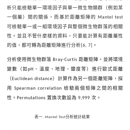
析只能檢驗單一環境因子與單一微生物類群（例如某
一個屬）間的關係，而基於距離矩陣的
Mantel test
可檢驗單一或一組環境因子與整個微生物群落的相關
性。並且不管什麼樣的資料，只要能計算有距離屬性
的值，都可轉為距離矩陣進行分析
。
[6, 7]
分析使用微生物群落
距離矩陣，並將環境
Bray-Curtis
變數（如
、溫度、地理、鹽度等）進行歐式距離
pH
（
）計算作為另一個距離矩陣，採
Euclidean distance
用
檢驗兩個矩陣之間的相關
Spearman correlation
性。
置換次數設為
次。
Permutations
9,999
分析統計結果
表一. Mantel Test