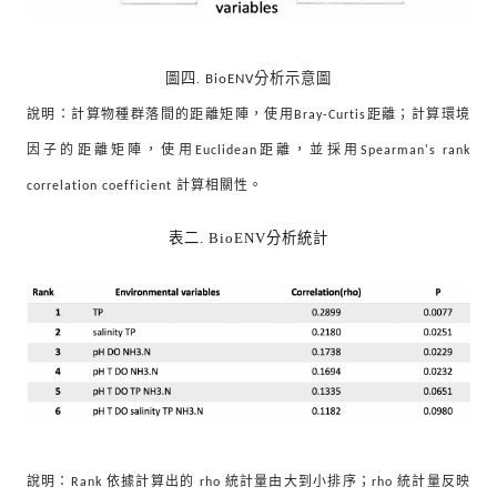
圖四.
分析示意圖
BioENV
說明：計算物種群落間的距離矩陣，使用
距離；計算環境
Bray-Curtis
因子的距離矩陣，使用
距離，並採用
Euclidean
Spearman's rank
計算相關性。
correlation coefficient
表二.
BioENV
分析統計
說明：
依據計算出的
統計量由大到小排序；
統計量反映
Rank
rho
rho