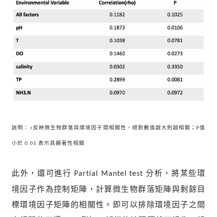
說明：
反映微生物群落與環境因子間相關性，絕對數值越大則
越
相關；
值
r
P
小於
表示具顯著性相關
0.05
此外，還可進行
分析，將某些環
Partial Mantel test
境因子作為控制矩陣，計算微生物群落矩陣與剩餘目
標環境因子矩陣的相關性。即可以排除環境因子之間