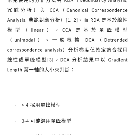
常見使用的分析方法有
（
RDA
Redundancy Analysis,
冗餘分析）與
（
CCA
Canonical Correspondence
典範對應分析）
。而
是基於線性
Analysis,
[1, 2]
RDA
模型（
），
是基於單峰模型
linear
CCA
（
）。一般根據
（
unimodal
DCA
Detrended
）分析梯度值確定適合採用
correspondence analysis
線性或單峰模型
。
分析結果中以
[3]
DCA
Gradient
第一軸的大小來判斷：
Length
·
採用單峰模型
> 4
·
可能選用單峰模型
3-4