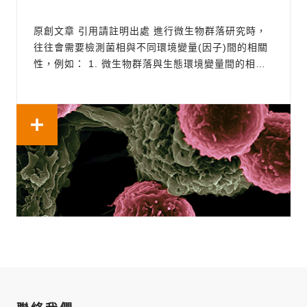
原創文章 引用請註明出處 進行微生物群落研究時，
往往會需要檢測菌相與不同環境變量(因子)間的相關
性，例如： 1. 微生物群落與生態環境變量間的相關
性 2. 人體微生物與疾病病程發展的相關性 3. 不同藥
物處理後，微生物組成與病情改善間的相關性 因此需
要透過特定的環境因子關聯模型，分析特定因子或因
子組合對...