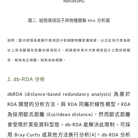
圖二. 組間環境因子與物種關聯
分析圖
RDA
說明：圖中箭頭長度顯示環境因子對細菌物種影響程度，以正紅色代表為統
計上具有顯著性影響的環境因子。箭頭間夾角可代表環境因子之間的相關
性，銳角為正相關；鈍角為負相關。
2. db-RDA
分析
為基於
dbRDA (distance-based redundancy analysis)
開發的分析方法，與
同屬於線性模型。
RDA
RDA
RDA
為採用歐氏距離
，然而歐式距離
(Euclidean distance)
會受限於某些資料型態，
能解決此限制，可採
db-RDA
用
或其他方法進行分析
。
分析
Bray-Curtis
[4]
db-RDA