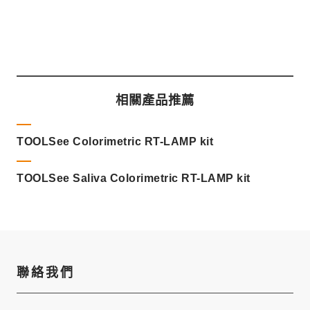
相關產品推薦
TOOLSee Colorimetric RT-LAMP kit
TOOLSee Saliva Colorimetric RT-LAMP kit
聯絡我們