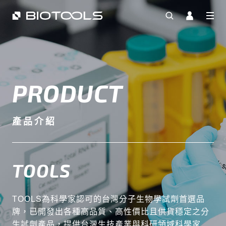
PRODUCT
產品介紹
TOOLS
TOOLS為科學家認可的台灣分子生物學試劑首選品
牌，已開發出各種高品質、高性價比且供貨穩定之分
生試劑產品，提供台灣生技產業與科研領域科學家最