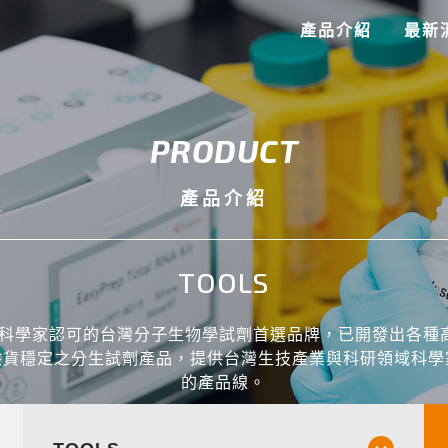
產品介紹
最新
PRODUCT
產品介紹
TOOLS
S為科學家認可的台灣分子生物學試劑首選品牌，已開發出各種
供貨穩定之分生試劑產品，提供台灣生技產業與科研領域科學
的產品線。