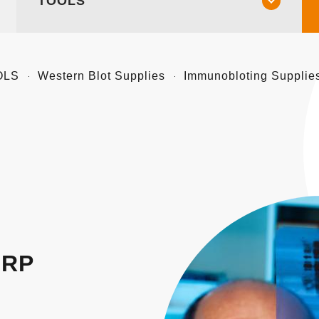
TOOLS
OLS
Western Blot Supplies
Immunobloting Supplie
HRP