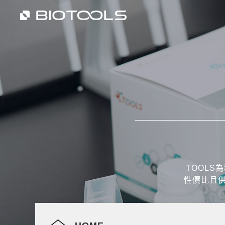
TOOL
性價比且