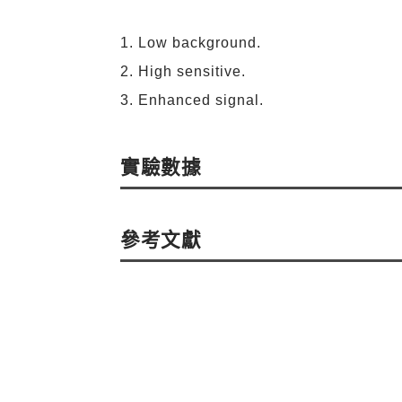
Low background.
High sensitive.
Enhanced signal.
實驗數據
參考文獻