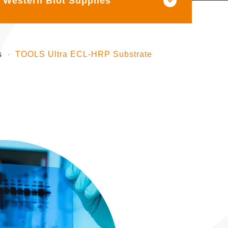
Western Blot Supplies
s
TOOLS Ultra ECL-HRP Substrate