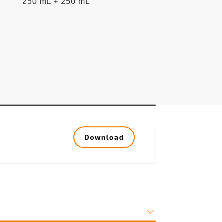
250 mL + 250 mL
Download