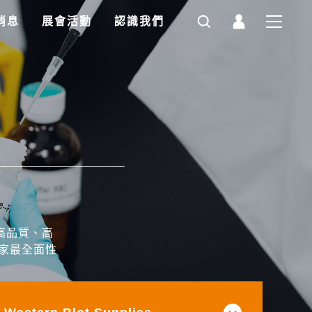
消息
展會活動
認識我們
高品質、高
家最全面性