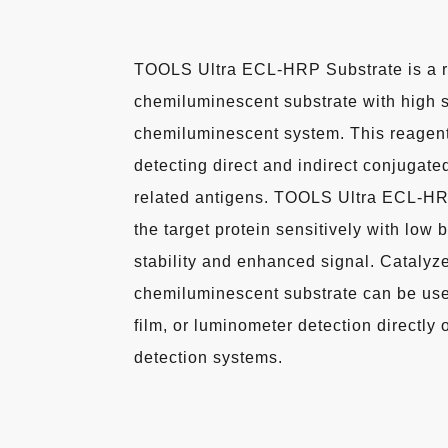
TOOLS Ultra ECL-HRP Substrate is a r
chemiluminescent substrate with high s
chemiluminescent system. This reagent 
detecting direct and indirect conjugat
related antigens. TOOLS Ultra ECL-HR
the target protein sensitively with low
stability and enhanced signal. Catalyz
chemiluminescent substrate can be us
film, or luminometer detection directly 
detection systems.