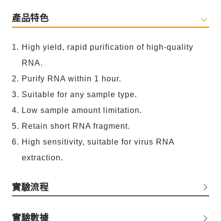
產品特色
High yield, rapid purification of high-quality
RNA.
Purify RNA within 1 hour.
Suitable for any sample type.
Low sample amount limitation.
Retain short RNA fragment.
High sensitivity, suitable for virus RNA
extraction.
實驗流程
實驗數據