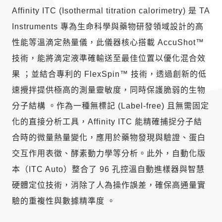
Affinity ITC (Isothermal titration calorimetry) 是 TA
Instruments 專為生命科學與藥物研發領域設計的高
性能等溫滴定熱量儀，此儀器核心搭載 AccuShot™
技術，能將滴定液準確輸送至最佳位置以優化混合效
果 ；並結合專利的 FlexSpin™ 技術，透過創新的低
速攪拌提供極高的測量靈敏度，同時保護脆弱的生物
分子結構 。作為一種無標記 (Label-free) 且無需固定
化的直接分析工具，Affinity ITC 能精確捕捉分子結
合時的微量熱量變化，應用於藥物發現與驗證、蛋白
交互作用表徵、酵素動力學等分析。此外，自動化版
本（ITC Auto）整合了 96 孔控溫自動進樣器與智慧
硬體定位技術，消除了人為操作誤差，確保高通量實
驗的重複性與數據精準度 。