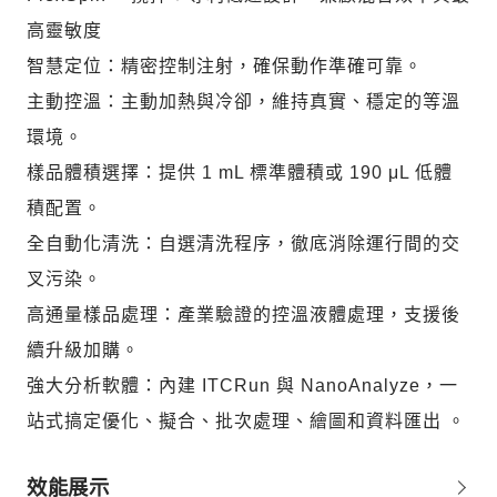
高靈敏度
智慧定位：精密控制注射，確保動作準確可靠。
主動控溫：主動加熱與冷卻，維持真實、穩定的等溫
環境。
樣品體積選擇：提供 1 mL 標準體積或 190 μL 低體
積配置。
全自動化清洗：自選清洗程序，徹底消除運行間的交
叉污染。
高通量樣品處理：產業驗證的控溫液體處理，支援後
續升級加購。
強大分析軟體：內建 ITCRun 與 NanoAnalyze，一
站式搞定優化、擬合、批次處理、繪圖和資料匯出 。
效能展示