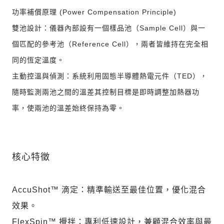
功率補償原理 (Power Compensation Principle)
雙池設計：儀器內部設有一個樣品池（Sample Cell）與一
個匹配的參考池（Reference Cell），兩者皆維持在完全相
同的恆定溫度。
主動控溫與偵測：系統利用固態半導體熱電元件（TED），
隨時監測兩池之間的溫差其控制目標是即時調整加熱器功
率，使兩池的溫差始終保持為零。
核心特徵
AccuShot™ 滴定：精準輸送至最佳位置，優化混合
效果。
FlexSpin™ 攪拌：專利低速設計，兼顧混合效率與最